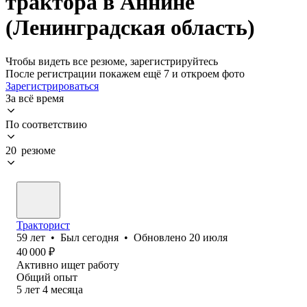
трактора в Аннине
(Ленинградская область)
Чтобы видеть все резюме, зарегистрируйтесь
После регистрации покажем ещё 7 и откроем фото
Зарегистрироваться
За всё время
По соответствию
20 резюме
Тракторист
59
лет
•
Был
сегодня
•
Обновлено
20 июля
40 000
₽
Активно ищет работу
Общий опыт
5
лет
4
месяца