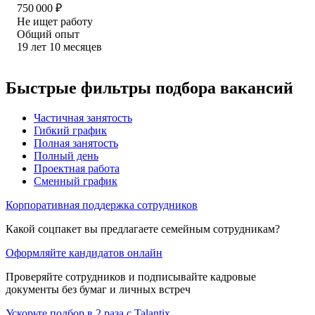
750 000
₽
Не ищет работу
Общий опыт
19
лет
10
месяцев
Быстрые фильтры подбора вакансий
Частичная занятость
Гибкий график
Полная занятость
Полный день
Проектная работа
Сменный график
Корпоративная поддержка сотрудников
Какой соцпакет вы предлагаете семейным сотрудникам?
Оформляйте кандидатов онлайн
Проверяйте сотрудников и подписывайте кадровые
документы без бумаг и личных встреч
Ускорьте подбор в 2 раза с Talantix