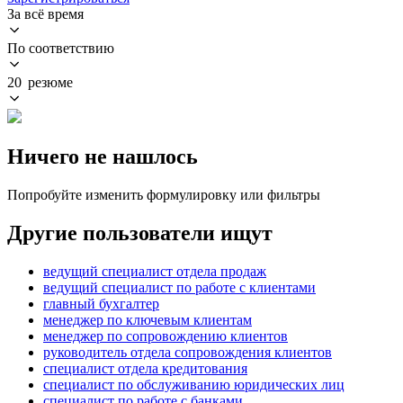
За всё время
По соответствию
20 резюме
Ничего не нашлось
Попробуйте изменить формулировку или фильтры
Другие пользователи ищут
ведущий специалист отдела продаж
ведущий специалист по работе с клиентами
главный бухгалтер
менеджер по ключевым клиентам
менеджер по сопровождению клиентов
руководитель отдела сопровождения клиентов
специалист отдела кредитования
специалист по обслуживанию юридических лиц
специалист по работе с банками