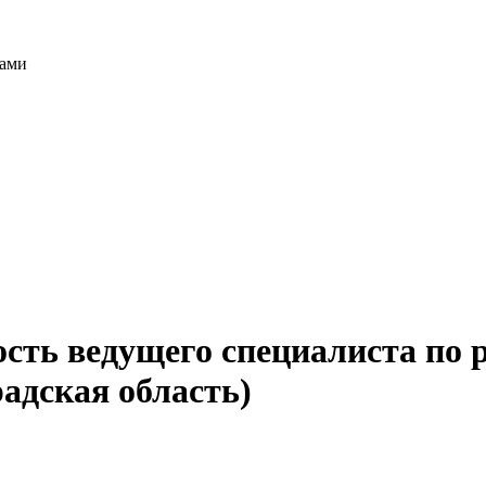
тами
ость ведущего специалиста по
адская область)