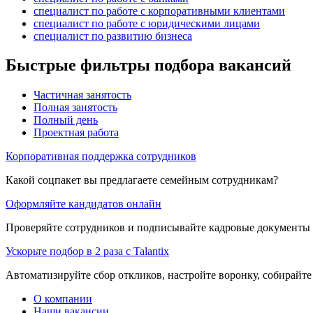
специалист по работе с корпоративными клиентами
специалист по работе с юридическими лицами
специалист по развитию бизнеса
Быстрые фильтры подбора вакансий
Частичная занятость
Полная занятость
Полный день
Проектная работа
Корпоративная поддержка сотрудников
Какой соцпакет вы предлагаете семейным сотрудникам?
Оформляйте кандидатов онлайн
Проверяйте сотрудников и подписывайте кадровые документы 
Ускорьте подбор в 2 раза с Talantix
Автоматизируйте сбор откликов, настройте воронку, собирайте
О компании
Наши вакансии