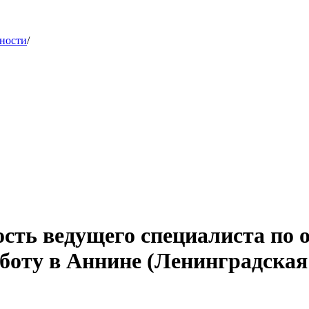
сности
/
сть ведущего специалиста по 
боту в Аннине (Ленинградская