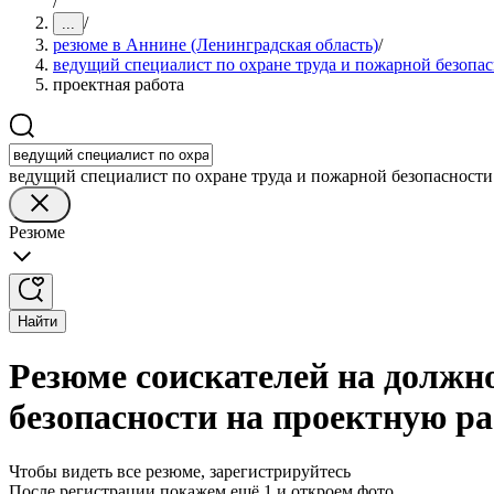
/
/
...
резюме в Аннине (Ленинградская область)
/
ведущий специалист по охране труда и пожарной безопа
проектная работа
ведущий специалист по охране труда и пожарной безопасности
Резюме
Найти
Резюме соискателей на должно
безопасности на проектную ра
Чтобы видеть все резюме, зарегистрируйтесь
После регистрации покажем ещё 1 и откроем фото