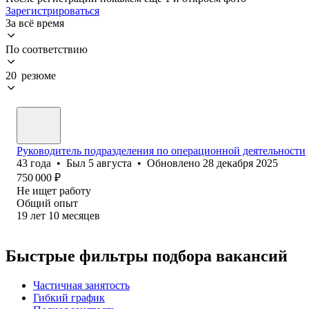
Зарегистрироваться
За всё время
По соответствию
20 резюме
Руководитель подразделения по операционной деятельности
43
года
•
Был
5 августа
•
Обновлено
28 декабря 2025
750 000
₽
Не ищет работу
Общий опыт
19
лет
10
месяцев
Быстрые фильтры подбора вакансий
Частичная занятость
Гибкий график