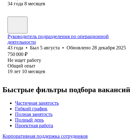
34
года
8
месяцев
Руководитель подразделения по операционной
деятельности
43
года
•
Был
5 августа
•
Обновлено
28 декабря 2025
750 000
₽
Не ищет работу
Общий опыт
19
лет
10
месяцев
Быстрые фильтры подбора вакансий
Частичная занятость
Гибкий график
Полная занятость
Полный день
Проектная работа
Корпоративная поддержка сотрудников