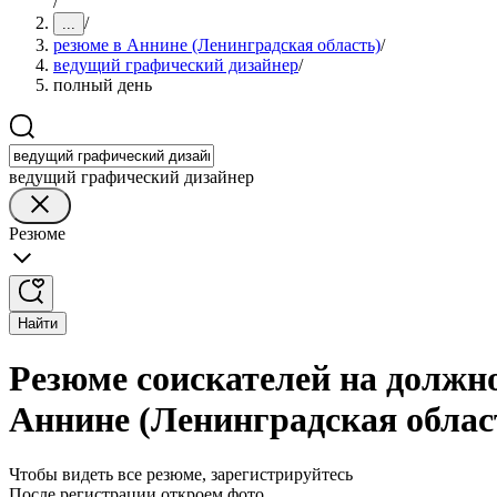
/
/
...
резюме в Аннине (Ленинградская область)
/
ведущий графический дизайнер
/
полный день
ведущий графический дизайнер
Резюме
Найти
Резюме соискателей на должн
Аннине (Ленинградская облас
Чтобы видеть все резюме, зарегистрируйтесь
После регистрации откроем фото