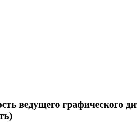
ость ведущего графического ди
ть)