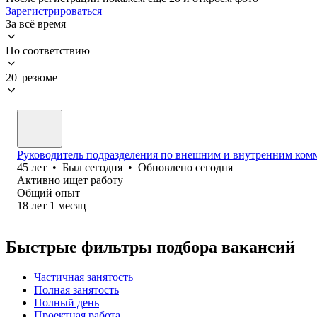
Зарегистрироваться
За всё время
По соответствию
20 резюме
Руководитель подразделения по внешним и внутренним ком
45
лет
•
Был
сегодня
•
Обновлено
сегодня
Активно ищет работу
Общий опыт
18
лет
1
месяц
Быстрые фильтры подбора вакансий
Частичная занятость
Полная занятость
Полный день
Проектная работа