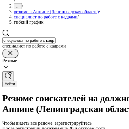
/
/
...
резюме в Аннине (Ленинградская область)
/
специалист по работе с кадрами
/
гибкий график
специалист по работе с кадрами
Резюме
Найти
Резюме соискателей на должно
Аннине (Ленинградская облас
Чтобы видеть все резюме, зарегистрируйтесь
После регистрации покажем ещё 20 и откроем фото