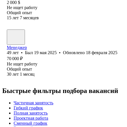
2 000
$
Не ищет работу
Общий опыт
15
лет
7
месяцев
Менеджер
49
лет
•
Был
19 мая 2025
•
Обновлено
18 февраля 2025
70 000
₽
Не ищет работу
Общий опыт
30
лет
1
месяц
Быстрые фильтры подбора вакансий
Частичная занятость
Гибкий график
Полная занятость
Проектная работа
Сменный график