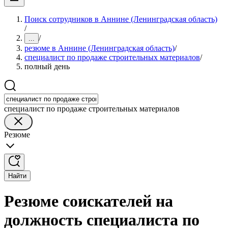
Поиск сотрудников в Аннине (Ленинградская область)
/
/
...
резюме в Аннине (Ленинградская область)
/
специалист по продаже строительных материалов
/
полный день
специалист по продаже строительных материалов
Резюме
Найти
Резюме соискателей на
должность специалиста по