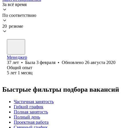
За всё время
По соответствию
20 резюме
Менеджер
37
лет
•
Была
3 февраля
•
Обновлено
26 августа 2020
Общий опыт
5
лет
1
месяц
Быстрые фильтры подбора вакансий
Частичная занятость
Гибкий график
Полная занятость
Полный день
Проектная работа
Сменный график