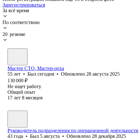
Зарегистрироваться
За всё время
По соответствию
20 резюме
Мастер СТО, Мастер-цеха
55
лет
•
Был
сегодня
•
Обновлено
28 августа 2025
130 000
₽
Не ищет работу
Общий опыт
17
лет
8
месяцев
Руководитель подразделения по операционной деятельности
43
года
•
Был
5 августа
•
Обновлено
28 декабря 2025