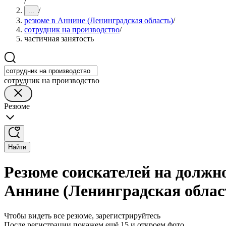
/
/
...
резюме в Аннине (Ленинградская область)
/
сотрудник на производство
/
частичная занятость
сотрудник на производство
Резюме
Найти
Резюме соискателей на должно
Аннине (Ленинградская облас
Чтобы видеть все резюме, зарегистрируйтесь
После регистрации покажем ещё 15 и откроем фото