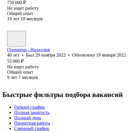
750 000
₽
Не ищет работу
Общий опыт
19
лет
10
месяцев
Оператор - Наладчик
40
лет
•
Был
29 ноября 2022
•
Обновлено
19 января 2022
55 000
₽
Не ищет работу
Общий опыт
9
лет
7
месяцев
Быстрые фильтры подбора вакансий
Гибкий график
Полная занятость
Полный день
Проектная работа
Сменный график