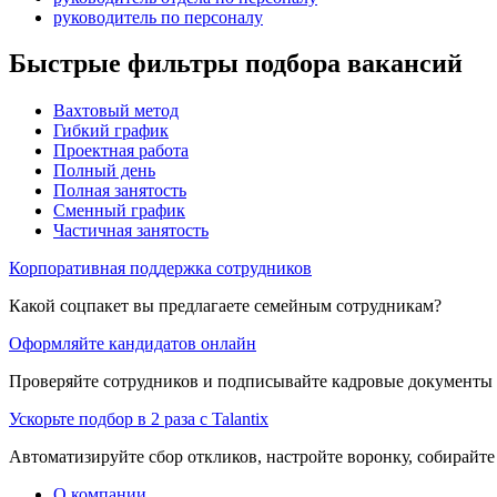
руководитель по персоналу
Быстрые фильтры подбора вакансий
Вахтовый метод
Гибкий график
Проектная работа
Полный день
Полная занятость
Сменный график
Частичная занятость
Корпоративная поддержка сотрудников
Какой соцпакет вы предлагаете семейным сотрудникам?
Оформляйте кандидатов онлайн
Проверяйте сотрудников и подписывайте кадровые документы 
Ускорьте подбор в 2 раза с Talantix
Автоматизируйте сбор откликов, настройте воронку, собирайте
О компании