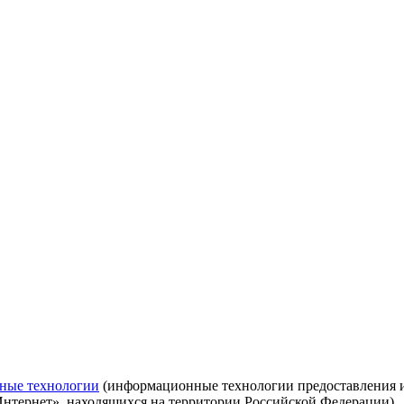
ные технологии
(информационные технологии предоставления ин
Интернет», находящихся на территории Российской Федерации)