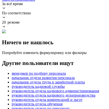
За всё время
По соответствию
20 резюме
Ничего не нашлось
Попробуйте изменить формулировку или фильтры
Другие пользователи ищут
менеджер по подбору персонала
начальник отдела развития персонала
начальник отдела труда и заработной платы
руководитель кадровой службы
руководитель отдела кадрового администрирования
руководитель отдела кадрового делопроизводства
руководитель отдела компенсаций и льгот
руководитель отдела обучения
руководитель отдела по персоналу