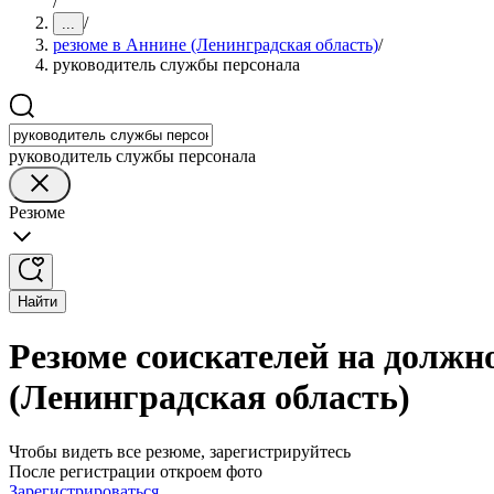
/
/
...
резюме в Аннине (Ленинградская область)
/
руководитель службы персонала
руководитель службы персонала
Резюме
Найти
Резюме соискателей на должн
(Ленинградская область)
Чтобы видеть все резюме, зарегистрируйтесь
После регистрации откроем фото
Зарегистрироваться