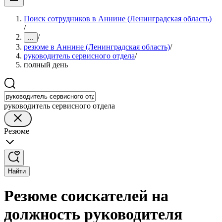
Поиск сотрудников в Аннине (Ленинградская область)
/
/
...
резюме в Аннине (Ленинградская область)
/
руководитель сервисного отдела
/
полный день
руководитель сервисного отдела
Резюме
Найти
Резюме соискателей на
должность руководителя