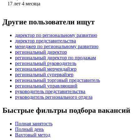
17
лет
4
месяца
Другие пользователи ищут
директор по региональному развитию
директор представительства
менеджер по региональному развитию
региональный директор
региональный директор по продажам
региональный руководитель
региональный мерчендайзер
региональный супервайзер
региональный торговый представитель
региональный управляющий
руководитель представительства
руководитель регионального отдела
Быстрые фильтры подбора вакансий
Полная занятость
Полный день
Вахтовый метод