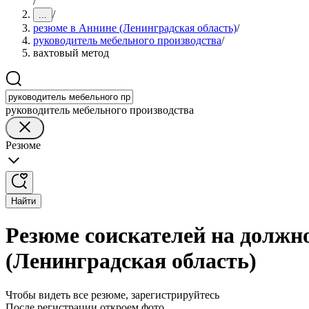
/
/
...
резюме в Аннине (Ленинградская область)
/
руководитель мебельного производства
/
вахтовый метод
руководитель мебельного производства
Резюме
Найти
Резюме соискателей на должн
(Ленинградская область)
Чтобы видеть все резюме, зарегистрируйтесь
После регистрации откроем фото