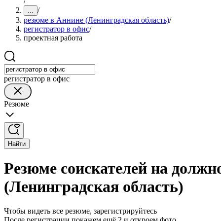
/
/
...
резюме в Аннине (Ленинградская область)
/
регистратор в офис
/
проектная работа
регистратор в офис
Резюме
Найти
Резюме соискателей на должно
(Ленинградская область)
Чтобы видеть все резюме, зарегистрируйтесь
После регистрации покажем ещё 2 и откроем фото