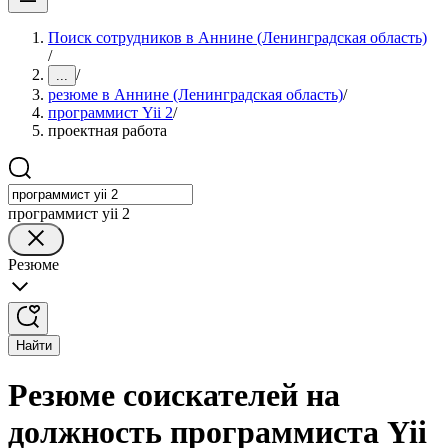
Поиск сотрудников в Аннине (Ленинградская область)
/
/
...
резюме в Аннине (Ленинградская область)
/
программист Yii 2
/
проектная работа
программист yii 2
Резюме
Найти
Резюме соискателей на
должность программиста Yii