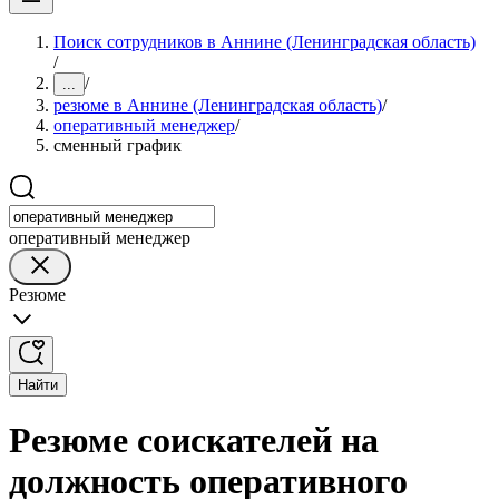
Поиск сотрудников в Аннине (Ленинградская область)
/
/
...
резюме в Аннине (Ленинградская область)
/
оперативный менеджер
/
сменный график
оперативный менеджер
Резюме
Найти
Резюме соискателей на
должность оперативного