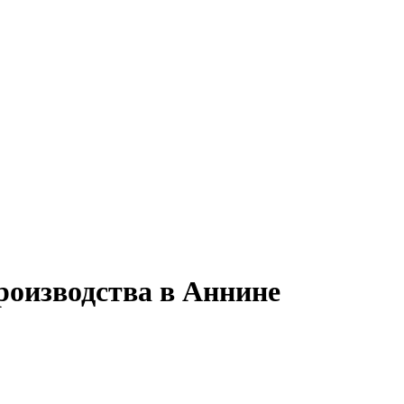
роизводства в Аннине