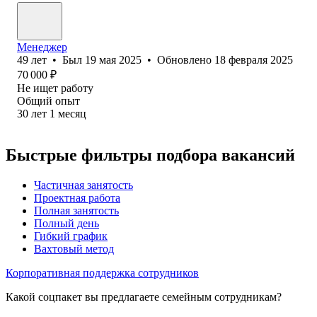
Менеджер
49
лет
•
Был
19 мая 2025
•
Обновлено
18 февраля 2025
70 000
₽
Не ищет работу
Общий опыт
30
лет
1
месяц
Быстрые фильтры подбора вакансий
Частичная занятость
Проектная работа
Полная занятость
Полный день
Гибкий график
Вахтовый метод
Корпоративная поддержка сотрудников
Какой соцпакет вы предлагаете семейным сотрудникам?