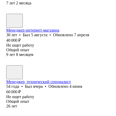
7
лет
2
месяца
Менеджер интернет-магазина
30
лет
•
Был
5 августа
•
Обновлено
7 апреля
40 000
₽
Не ищет работу
Общий опыт
9
лет
8
месяцев
Менеджер, технический специалист
54
года
•
Был
вчера
•
Обновлено
4 июня
60 000
₽
Не ищет работу
Общий опыт
26
лет