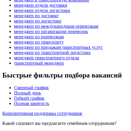
менеджер отдела доставки
менеджер отдела логистики
менеджер по доставке
менеджер по логистике
менеджер по международным перевозкам
менеджер по организации перевозок
менеджер по перевозкам
менеджер по транспорту
менеджер по продажам транспортных услуг
менеджер по транспортной логистике
менеджер транспортного отдела
транспортный менеджер
Быстрые фильтры подбора вакансий
Сменный график
Полный день
Гибкий график
Полная занятость
Корпоративная поддержка сотрудников
Какой соцпакет вы предлагаете семейным сотрудникам?