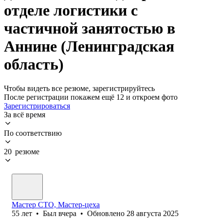
отделе логистики с
частичной занятостью в
Аннине (Ленинградская
область)
Чтобы видеть все резюме, зарегистрируйтесь
После регистрации покажем ещё 12 и откроем фото
Зарегистрироваться
За всё время
По соответствию
20 резюме
Мастер СТО, Мастер-цеха
55
лет
•
Был
вчера
•
Обновлено
28 августа 2025