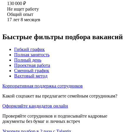
130 000
₽
Не ищет работу
Общий опыт
17
лет
8
месяцев
Быстрые фильтры подбора вакансий
Гибкий график
Полная занятость
Полный день
Проектная работа
Сменный график
Вахтовый метод
Корпоративная поддержка сотрудников
Какой соцпакет вы предлагаете семейным сотрудникам?
Оформляйте кандидатов онлайн
Проверяйте сотрудников и подписывайте кадровые
документы без бумаг и личных встреч
Ускорьте подбор в 2 раза с Talantix