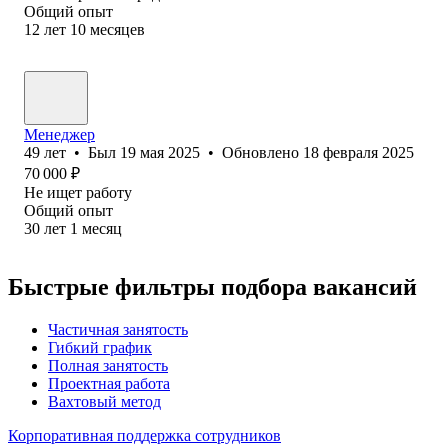
Общий опыт
12
лет
10
месяцев
Менеджер
49
лет
•
Был
19 мая 2025
•
Обновлено
18 февраля 2025
70 000
₽
Не ищет работу
Общий опыт
30
лет
1
месяц
Быстрые фильтры подбора вакансий
Частичная занятость
Гибкий график
Полная занятость
Проектная работа
Вахтовый метод
Корпоративная поддержка сотрудников