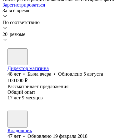
Зарегистрироваться
За всё время
По соответствию
20 резюме
Директор магазина
48
лет
•
Была
вчера
•
Обновлено
5 августа
100 000
₽
Рассматривает предложения
Общий опыт
17
лет
9
месяцев
Кладовщик
47
лет
•
Обновлено
19 февраля 2018