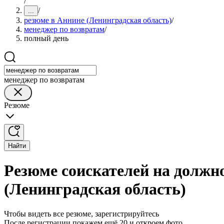
/
/
...
резюме в Аннине (Ленинградская область)
/
менеджер по возвратам
/
полный день
менеджер по возвратам
Резюме
Найти
Резюме соискателей на должн
(Ленинградская область)
Чтобы видеть все резюме, зарегистрируйтесь
После регистрации покажем ещё 20 и откроем фото