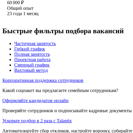
60 000
₽
Общий опыт
23
года
1
месяц
Быстрые фильтры подбора вакансий
Частичная занятость
Гибкий график
Полная занятость
Проектная работа
Сменный график
Вахтовый метод
Корпоративная поддержка сотрудников
Какой соцпакет вы предлагаете семейным сотрудникам?
Оформляйте кандидатов онлайн
Проверяйте сотрудников и подписывайте кадровые документы 
Ускорьте подбор в 2 раза с Talantix
Автоматизируйте сбор откликов, настройте воронку, собирайте