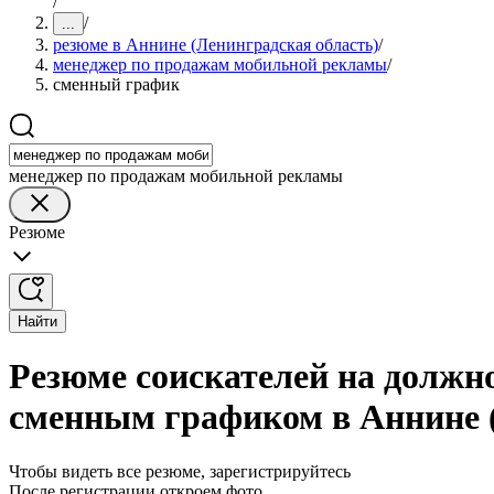
/
/
...
резюме в Аннине (Ленинградская область)
/
менеджер по продажам мобильной рекламы
/
сменный график
менеджер по продажам мобильной рекламы
Резюме
Найти
Резюме соискателей на должн
сменным графиком в Аннине 
Чтобы видеть все резюме, зарегистрируйтесь
После регистрации откроем фото