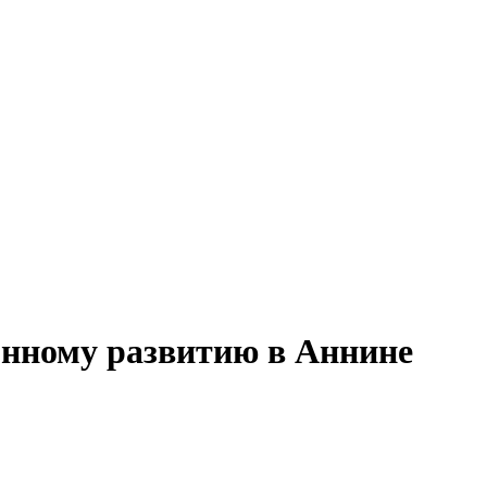
онному развитию в Аннине