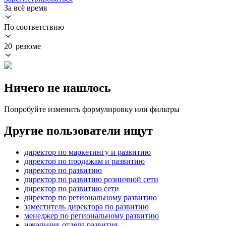
За всё время
По соответствию
20 резюме
Ничего не нашлось
Попробуйте изменить формулировку или фильтры
Другие пользователи ищут
директор по маркетингу и развитию
директор по продажам и развитию
директор по развитию
директор по развитию розничной сети
директор по развитию сети
директор по региональному развитию
заместитель директора по развитию
менеджер по региональному развитию
начальник отдела развития