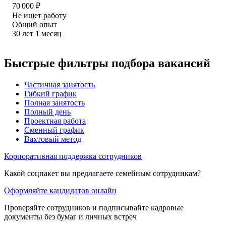
70 000
₽
Не ищет работу
Общий опыт
30
лет
1
месяц
Быстрые фильтры подбора вакансий
Частичная занятость
Гибкий график
Полная занятость
Полный день
Проектная работа
Сменный график
Вахтовый метод
Корпоративная поддержка сотрудников
Какой соцпакет вы предлагаете семейным сотрудникам?
Оформляйте кандидатов онлайн
Проверяйте сотрудников и подписывайте кадровые
документы без бумаг и личных встреч