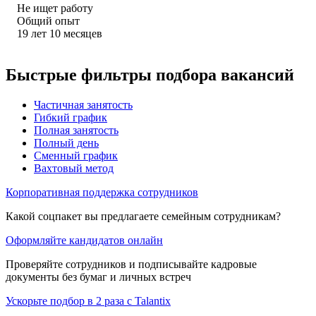
Не ищет работу
Общий опыт
19
лет
10
месяцев
Быстрые фильтры подбора вакансий
Частичная занятость
Гибкий график
Полная занятость
Полный день
Сменный график
Вахтовый метод
Корпоративная поддержка сотрудников
Какой соцпакет вы предлагаете семейным сотрудникам?
Оформляйте кандидатов онлайн
Проверяйте сотрудников и подписывайте кадровые
документы без бумаг и личных встреч
Ускорьте подбор в 2 раза с Talantix