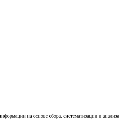
формации на основе сбора, систематизации и анализа