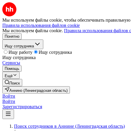
Мы используем файлы cookie, чтобы обеспечивать правильную р
Правила использования файлов cookie
Мы используем файлы cookie.
Правила использования файлов c
Понятно
Ищу сотрудника
Ищу работу
Ищу сотрудника
Ищу сотрудника
Сервисы
Помощь
Ещё
Поиск
Аннино (Ленинградская область)
Войти
Войти
Зарегистрироваться
Поиск сотрудников в Аннине (Ленинградская область)