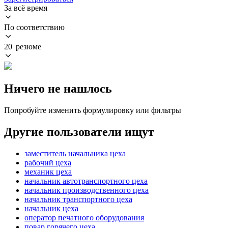
За всё время
По соответствию
20 резюме
Ничего не нашлось
Попробуйте изменить формулировку или фильтры
Другие пользователи ищут
заместитель начальника цеха
рабочий цеха
механик цеха
начальник автотранспортного цеха
начальник производственного цеха
начальник транспортного цеха
начальник цеха
оператор печатного оборудования
повар горячего цеха