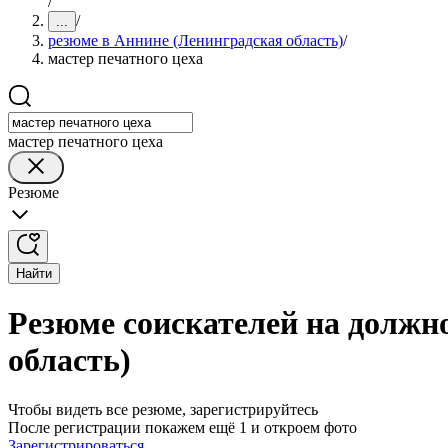
/
/
...
резюме в Аннине (Ленинградская область)
/
мастер печатного цеха
мастер печатного цеха
Резюме
Найти
Резюме соискателей на должно
область)
Чтобы видеть все резюме, зарегистрируйтесь
После регистрации покажем ещё 1 и откроем фото
Зарегистрироваться