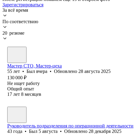
Зарегистрироваться
За всё время
По соответствию
20 резюме
Мастер СТО, Мастер-цеха
55
лет
•
Был
вчера
•
Обновлено
28 августа 2025
130 000
₽
Не ищет работу
Общий опыт
17
лет
8
месяцев
Руководитель подразделения по операционной деятельности
43
года
•
Был
5 августа
•
Обновлено
28 декабря 2025