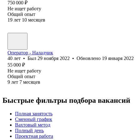
750 000
₽
Не ищет работу
Общий опыт
19
лет
10
месяцев
Оператор - Наладчик
40
лет
•
Был
29 ноября 2022
•
Обновлено
19 января 2022
55 000
₽
Не ищет работу
Общий опыт
9
лет
7
месяцев
Быстрые фильтры подбора вакансий
Полная занятость
Сменный график
Вахтовый метод
Полный день
Проектная работа