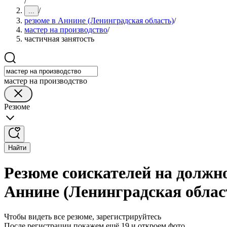
/
/
...
резюме в Аннине (Ленинградская область)
/
мастер на производство
/
частичная занятость
мастер на производство
Резюме
Найти
Резюме соискателей на должно
Аннине (Ленинградская облас
Чтобы видеть все резюме, зарегистрируйтесь
После регистрации покажем ещё 19 и откроем фото