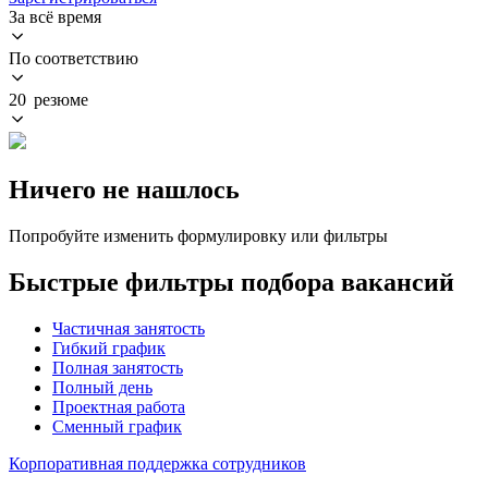
За всё время
По соответствию
20 резюме
Ничего не нашлось
Попробуйте изменить формулировку или фильтры
Быстрые фильтры подбора вакансий
Частичная занятость
Гибкий график
Полная занятость
Полный день
Проектная работа
Сменный график
Корпоративная поддержка сотрудников