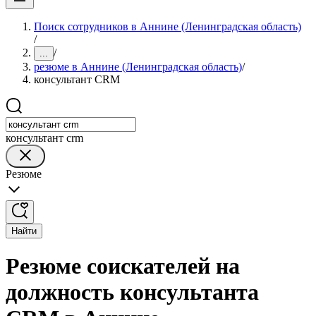
Поиск сотрудников в Аннине (Ленинградская область)
/
/
...
резюме в Аннине (Ленинградская область)
/
консультант CRM
консультант crm
Резюме
Найти
Резюме соискателей на
должность консультанта