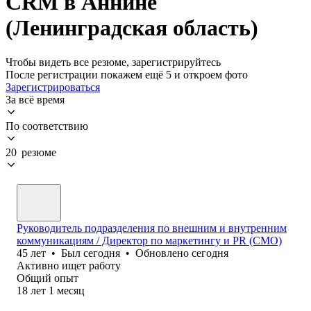
CRM в Аннине
(Ленинградская область)
Чтобы видеть все резюме, зарегистрируйтесь
После регистрации покажем ещё 5 и откроем фото
Зарегистрироваться
За всё время
По соответствию
20 резюме
Руководитель подразделения по внешним и внутренним
коммуникациям / Директор по маркетингу и PR (CMO)
45
лет
•
Был
сегодня
•
Обновлено
сегодня
Активно ищет работу
Общий опыт
18
лет
1
месяц