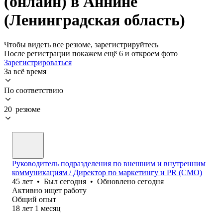
(онлайн) в Аннине
(Ленинградская область)
Чтобы видеть все резюме, зарегистрируйтесь
После регистрации покажем ещё 6 и откроем фото
Зарегистрироваться
За всё время
По соответствию
20 резюме
Руководитель подразделения по внешним и внутренним
коммуникациям / Директор по маркетингу и PR (CMO)
45
лет
•
Был
сегодня
•
Обновлено
сегодня
Активно ищет работу
Общий опыт
18
лет
1
месяц