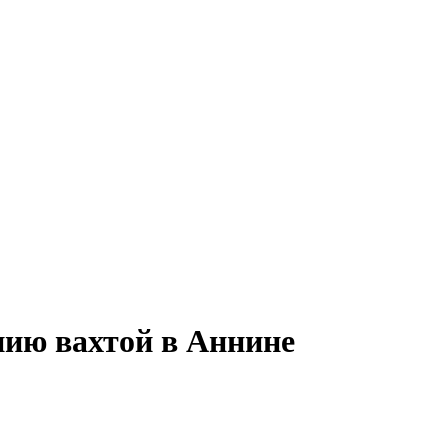
нию вахтой в Аннине