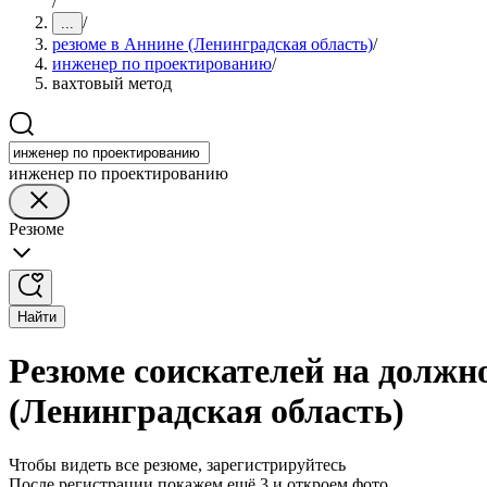
/
/
...
резюме в Аннине (Ленинградская область)
/
инженер по проектированию
/
вахтовый метод
инженер по проектированию
Резюме
Найти
Резюме соискателей на должн
(Ленинградская область)
Чтобы видеть все резюме, зарегистрируйтесь
После регистрации покажем ещё 3 и откроем фото