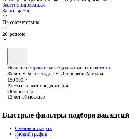
Зарегистрироваться
За всё время
По соответствию
20 резюме
Инженер (cтроительство),смежные направления
35
лет
•
Был
сегодня
•
Обновлено
22 июля
150 000
₽
Рассматривает предложения
Общий опыт
12
лет
10
месяцев
Быстрые фильтры подбора вакансий
Сменный график
Гибкий график