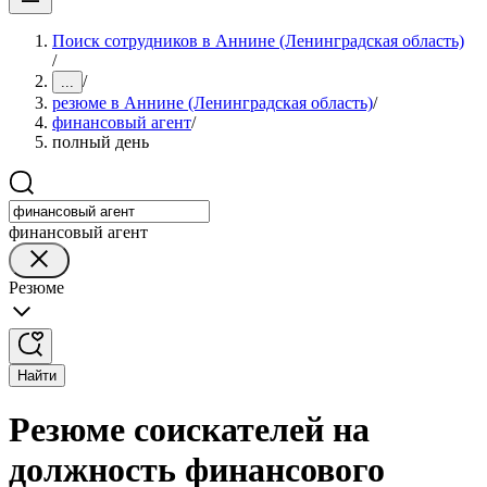
Поиск сотрудников в Аннине (Ленинградская область)
/
/
...
резюме в Аннине (Ленинградская область)
/
финансовый агент
/
полный день
финансовый агент
Резюме
Найти
Резюме соискателей на
должность финансового