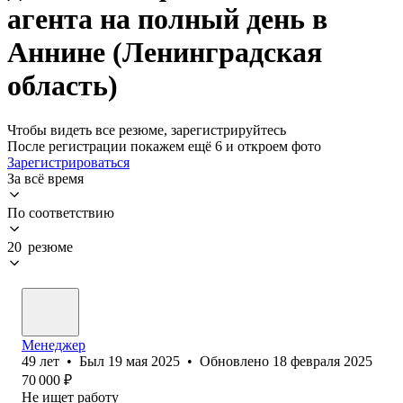
агента на полный день в
Аннине (Ленинградская
область)
Чтобы видеть все резюме, зарегистрируйтесь
После регистрации покажем ещё 6 и откроем фото
Зарегистрироваться
За всё время
По соответствию
20 резюме
Менеджер
49
лет
•
Был
19 мая 2025
•
Обновлено
18 февраля 2025
70 000
₽
Не ищет работу