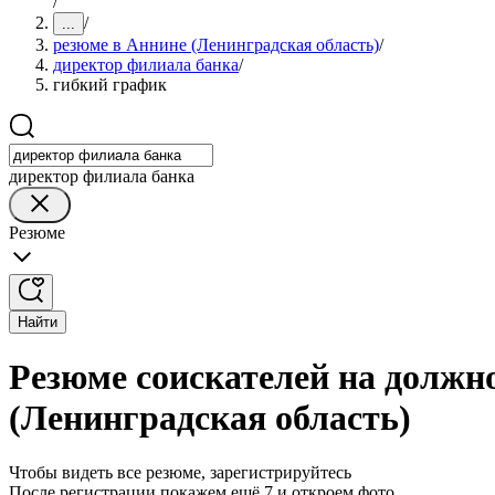
/
/
...
резюме в Аннине (Ленинградская область)
/
директор филиала банка
/
гибкий график
директор филиала банка
Резюме
Найти
Резюме соискателей на должн
(Ленинградская область)
Чтобы видеть все резюме, зарегистрируйтесь
После регистрации покажем ещё 7 и откроем фото