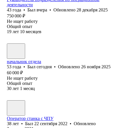
деятельности
43
года
•
Был
вчера
•
Обновлено
28 декабря 2025
750 000
₽
Не ищет работу
Общий опыт
19
лет
10
месяцев
начальник отдела
53
года
•
Был
сегодня
•
Обновлено
26 ноября 2025
60 000
₽
Не ищет работу
Общий опыт
30
лет
1
месяц
Оператор станка с ЧПУ
38
лет
•
Был
22 сентября 2022
•
Обновлено