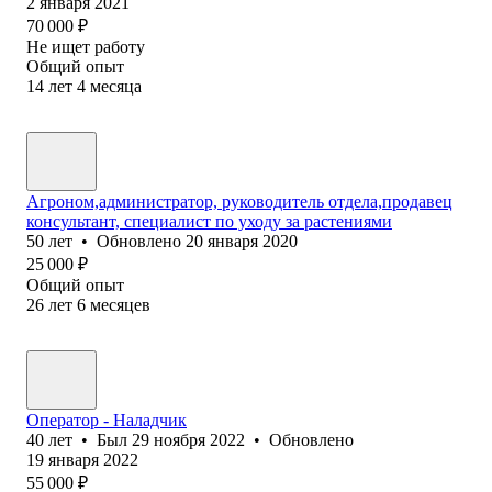
2 января 2021
70 000
₽
Не ищет работу
Общий опыт
14
лет
4
месяца
Агроном,администратор, руководитель отдела,продавец
консультант, специалист по уходу за растениями
50
лет
•
Обновлено
20 января 2020
25 000
₽
Общий опыт
26
лет
6
месяцев
Оператор - Наладчик
40
лет
•
Был
29 ноября 2022
•
Обновлено
19 января 2022
55 000
₽