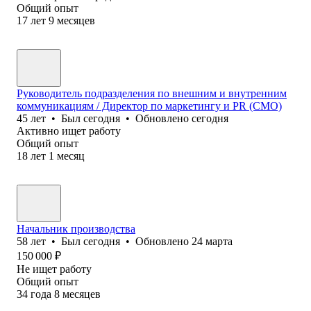
Общий опыт
17
лет
9
месяцев
Руководитель подразделения по внешним и внутренним
коммуникациям / Директор по маркетингу и PR (CMO)
45
лет
•
Был
сегодня
•
Обновлено
сегодня
Активно ищет работу
Общий опыт
18
лет
1
месяц
Начальник производства
58
лет
•
Был
сегодня
•
Обновлено
24 марта
150 000
₽
Не ищет работу
Общий опыт
34
года
8
месяцев