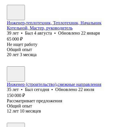
Инженер-теплотехник, Теплотехник, Начальник
Котельной, Мастер, руководитель
39
лет
•
Был
4 августа
•
Обновлено
22 января
65 000
₽
Не ищет работу
Общий опыт
20
лет
3
месяца
Инженер (cтроительство),смежные направления
35
лет
•
Был
сегодня
•
Обновлено
22 июля
150 000
₽
Рассматривает предложения
Общий опыт
12
лет
10
месяцев