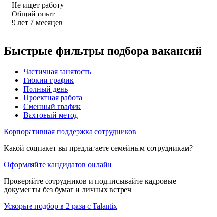
Не ищет работу
Общий опыт
9
лет
7
месяцев
Быстрые фильтры подбора вакансий
Частичная занятость
Гибкий график
Полный день
Проектная работа
Сменный график
Вахтовый метод
Корпоративная поддержка сотрудников
Какой соцпакет вы предлагаете семейным сотрудникам?
Оформляйте кандидатов онлайн
Проверяйте сотрудников и подписывайте кадровые
документы без бумаг и личных встреч
Ускорьте подбор в 2 раза с Talantix