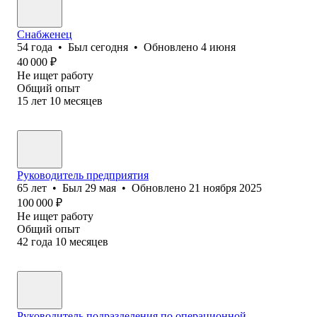
Снабженец
54
года
•
Был
сегодня
•
Обновлено
4 июня
40 000
₽
Не ищет работу
Общий опыт
15
лет
10
месяцев
Руководитель предприятия
65
лет
•
Был
29 мая
•
Обновлено
21 ноября 2025
100 000
₽
Не ищет работу
Общий опыт
42
года
10
месяцев
Руководитель подразделения по операционной