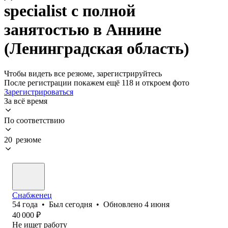
specialist с полной
занятостью в Аннине
(Ленинградская область)
Чтобы видеть все резюме, зарегистрируйтесь
После регистрации покажем ещё 118 и откроем фото
Зарегистрироваться
За всё время
По соответствию
20 резюме
Снабженец
54
года
•
Был
сегодня
•
Обновлено
4 июня
40 000
₽
Не ищет работу