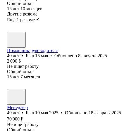
Общий опыт
15
лет
10
месяцев
Другие резюме
Ещё 1 резюме
Помощник руководителя
40
лет
•
Был
15 мая
•
Обновлено
8 августа 2025
2 000
$
Не ищет работу
Общий опыт
15
лет
7
месяцев
Менеджер
49
лет
•
Был
19 мая 2025
•
Обновлено
18 февраля 2025
70 000
₽
Не ищет работу
Общий опыт