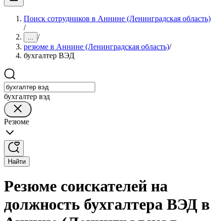
Поиск сотрудников в Аннине (Ленинградская область)
/
/
...
резюме в Аннине (Ленинградская область)
/
бухгалтер ВЭД
бухгалтер вэд
Резюме
Найти
Резюме соискателей на
должность бухгалтера ВЭД в