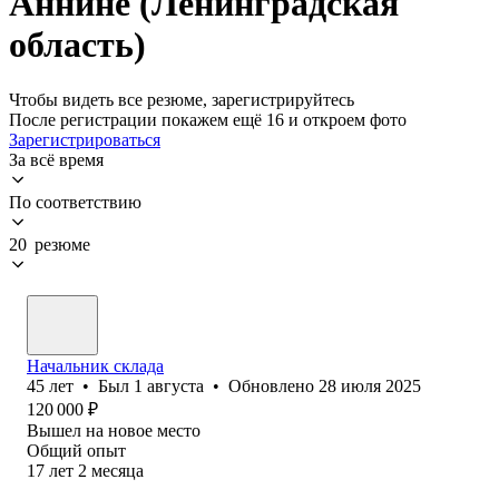
Аннине (Ленинградская
область)
Чтобы видеть все резюме, зарегистрируйтесь
После регистрации покажем ещё 16 и откроем фото
Зарегистрироваться
За всё время
По соответствию
20 резюме
Начальник склада
45
лет
•
Был
1 августа
•
Обновлено
28 июля 2025
120 000
₽
Вышел на новое место
Общий опыт
17
лет
2
месяца