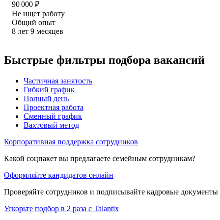
90 000
₽
Не ищет работу
Общий опыт
8
лет
9
месяцев
Быстрые фильтры подбора вакансий
Частичная занятость
Гибкий график
Полный день
Проектная работа
Сменный график
Вахтовый метод
Корпоративная поддержка сотрудников
Какой соцпакет вы предлагаете семейным сотрудникам?
Оформляйте кандидатов онлайн
Проверяйте сотрудников и подписывайте кадровые документы 
Ускорьте подбор в 2 раза с Talantix