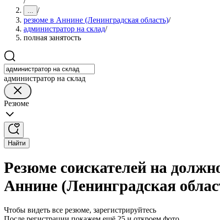
/
/
...
резюме в Аннине (Ленинградская область)
/
администратор на склад
/
полная занятость
администратор на склад
Резюме
Найти
Резюме соискателей на должно
Аннине (Ленинградская облас
Чтобы видеть все резюме, зарегистрируйтесь
После регистрации покажем ещё 25 и откроем фото