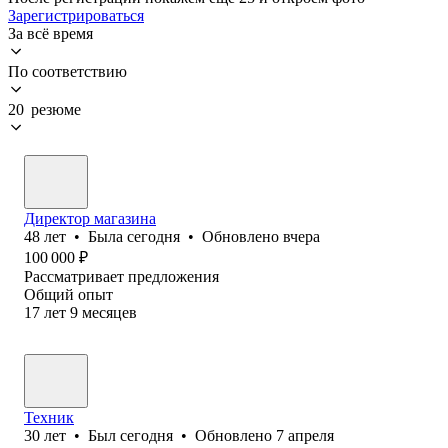
Зарегистрироваться
За всё время
По соответствию
20 резюме
Директор магазина
48
лет
•
Была
сегодня
•
Обновлено
вчера
100 000
₽
Рассматривает предложения
Общий опыт
17
лет
9
месяцев
Техник
30
лет
•
Был
сегодня
•
Обновлено
7 апреля