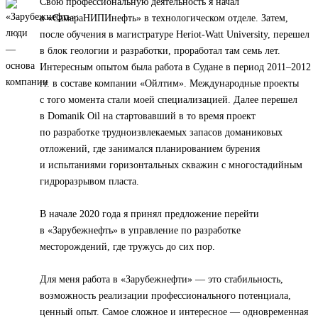
Свою профессиональную деятельность я начал
в «СамараНИПИнефть» в технологическом отделе. Затем,
после обучения в магистратуре Heriot-Watt University, перешел
в блок геологии и разработки, проработал там семь лет.
Интересным опытом была работа в Судане в период 2011–2012
гг. в составе компании «Ойлтим». Международные проекты
с того момента стали моей специализацией. Далее перешел
в Domanik Oil на стартовавший в то время проект
по разработке трудноизвлекаемых запасов доманиковых
отложений, где занимался планированием бурения
и испытаниями горизонтальных скважин с многостадийным
гидроразрывом пласта.
В начале 2020 года я принял предложение перейти
в «Зарубежнефть» в управление по разработке
месторождений, где тружусь до сих пор.
Для меня работа в «Зарубежнефти» — это стабильность,
возможность реализации профессионального потенциала,
ценный опыт. Самое сложное и интересное — одновременная