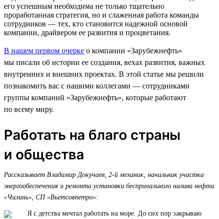
его успешным необходима не только тщательно
проработанная стратегия, но и слаженная работа команды
сотрудников — тех, кто становится надежной основой
компании, драйвером ее развития и процветания.
В нашем первом очерке
о компании «Зарубежнефть»
мы писали об истории ее создания, вехах развития, важных
внутренних и внешних проектах. В этой статье мы решили
познакомить вас с нашими коллегами — сотрудниками
группы компаний «Зарубежнефть», которые работают
по всему миру.
Работать на благо страны
и общества
Рассказывает Владимир Докучаев, 2-й механик, начальник участка
энергообеспечения и ремонта установки беспричального налива нефти
«Чилинь», СП «Вьетсовпетро»:
Я с детства мечтал работать на море. До сих пор закрываю