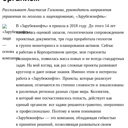
Рассказывает Анастасия Галимова, руководитель направления
управления по геологии и лицензированию, «Зарубежнефть»:
В «Зарубежнефть» я пришла в 2018 году. До этого 14 лет
занималась оценкой запасов, геологическим сопровождением
проектных документов, три года проработала геологом
в группе мониторинга и планирования активов. Сейчас
я работаю в Корпоративном центре, мои горизонты
расширились, появилась масса новых и не всегда стандартных
задач. На мой взгляд, как раз сложные проекты развивают
кругозор и дают новые знания. Именно этим и интересна
работа в «Зарубежнефти». Проекты, которые реализует
компания, отличаются по степени сложности и локализованы
в различных регионах разных стран мира. Коллектив,
в который мне посчастливилось попасть, действует как
единый организм: все задачи решаются грамотно, оперативно
и профессионально. Поэтому в моем понимании
«Зарубежнефть» — это компания, обладающая гибкостью
в принятии решений, позволяющая развиваться своим