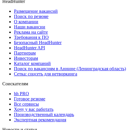
HeadHunter
Размещение вакансий
Поиск по резюме
О компании
Наши вакансии
Реклама на сайте
Требования к ПО
Безопасный HeadHunter
HeadHunter API
Партнерам
Инвесторам
Каталог компаний
Поиск по вакансиям в Аннине (Ленинградская область)
Сетка: соцсеть для нетворкинга
Соискателям
hh PRO
Готовое резюме
Все сервисы
Хочу у вас работать
Производственный календарь
Экспертная рекомендация
Новости и статьи