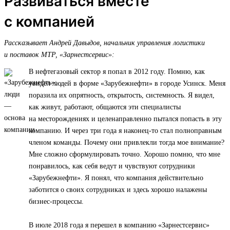
Развиваться вместе
с компанией
Рассказывает Андрей Давыдов, начальник управления логистики
и поставок МТР, «Зарнестсервис»:
В нефтегазовый сектор я попал в 2012 году. Помню, как
увидел людей в форме «Зарубежнефти» в городе Усинск. Меня
поразила их опрятность, открытость, системность. Я видел,
как живут, работают, общаются эти специалисты
на месторождениях и целенаправленно пытался попасть в эту
компанию. И через три года я наконец-то стал полноправным
членом команды. Почему они привлекли тогда мое внимание?
Мне сложно сформулировать точно. Хорошо помню, что мне
понравилось, как себя ведут и чувствуют сотрудники
«Зарубежнефти». Я понял, что компания действительно
заботится о своих сотрудниках и здесь хорошо налажены
бизнес-процессы.
В июле 2018 года я перешел в компанию «Зарнестсервис»