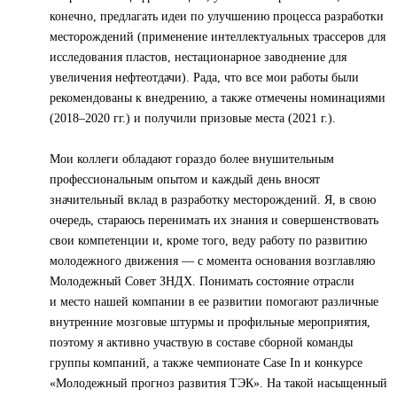
конечно, предлагать идеи по улучшению процесса разработки
месторождений (применение интеллектуальных трассеров для
исследования пластов, нестационарное заводнение для
увеличения нефтеотдачи). Рада, что все мои работы были
рекомендованы к внедрению, а также отмечены номинациями
(2018–2020 гг.) и получили призовые места (2021 г.).
Мои коллеги обладают гораздо более внушительным
профессиональным опытом и каждый день вносят
значительный вклад в разработку месторождений. Я, в свою
очередь, стараюсь перенимать их знания и совершенствовать
свои компетенции и, кроме того, веду работу по развитию
молодежного движения — с момента основания возглавляю
Молодежный Совет ЗНДХ. Понимать состояние отрасли
и место нашей компании в ее развитии помогают различные
внутренние мозговые штурмы и профильные мероприятия,
поэтому я активно участвую в составе сборной команды
группы компаний, а также чемпионате Case In и конкурсе
«Молодежный прогноз развития ТЭК». На такой насыщенный