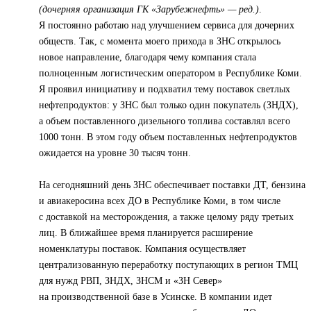
(дочерняя организация ГК «Зарубежнефть» — ред.)
.
Я постоянно работаю над улучшением сервиса для дочерних
обществ. Так, с момента моего прихода в ЗНС открылось
новое направление, благодаря чему компания стала
полноценным логистическим оператором в Республике Коми.
Я проявил инициативу и подхватил тему поставок светлых
нефтепродуктов: у ЗНС был только один покупатель (ЗНДХ),
а объем поставленного дизельного топлива составлял всего
1000 тонн. В этом году объем поставленных нефтепродуктов
ожидается на уровне 30 тысяч тонн.
На сегодняшний день ЗНС обеспечивает поставки ДТ, бензина
и авиакеросина всех ДО в Республике Коми, в том числе
с доставкой на месторождения, а также целому ряду третьих
лиц. В ближайшее время планируется расширение
номенклатуры поставок. Компания осуществляет
централизованную переработку поступающих в регион ТМЦ
для нужд РВП, ЗНДХ, ЗНСМ и «ЗН Север»
на производственной базе в Усинске. В компании идет