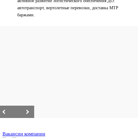
активное развитие логистического обеспечения ДО:
автотранспорт, вертолетные перевозки, доставка МТР
баржами.
/
Вакансии компании