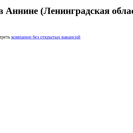
в Аннине (Ленинградская обла
треть
компании без открытых вакансий