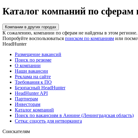
Каталог компаний по сферам 
Компании в других городах
К сожалению, компании по сферам не найдены в этом регионе.
Попробуйте воспользоваться
поиском по компаниям
или посмо
HeadHunter
Размещение вакансий
Поиск по резюме
О компании
Наши вакансии
Реклама на сайте
Требования к ПО
Безопасный HeadHunter
HeadHunter API
Партнерам
Инвесторам
Каталог компаний
Поиск по вакансиям в Аннине (Ленинградская область)
Сетка: соцсеть для нетворкинга
Соискателям