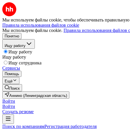
Мы используем файлы cookie, чтобы обеспечивать правильную р
Правила использования файлов cookie
Мы используем файлы cookie.
Правила использования файлов c
Понятно
Ищу работу
Ищу работу
Ищу работу
Ищу сотрудника
Сервисы
Помощь
Ещё
Поиск
Аннино (Ленинградская область)
Войти
Войти
Создать резюме
Поиск по компаниям
Регистрация работодателя