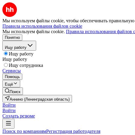
Мы используем файлы cookie, чтобы обеспечивать правильную р
Правила использования файлов cookie
Мы используем файлы cookie.
Правила использования файлов c
Понятно
Ищу работу
Ищу работу
Ищу работу
Ищу сотрудника
Сервисы
Помощь
Ещё
Поиск
Аннино (Ленинградская область)
Войти
Войти
Создать резюме
Поиск по компаниям
Регистрация работодателя