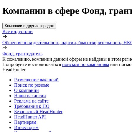
Компании в сфере Фонд, гран
Компании в других городах
Все индустрии
Общественная деятельность, партии, благотворительность, НК
Фонд, грантодатель
К сожалению, компании данной сферы не найдены в этом реги
Попробуйте воспользоваться
поиском по компаниям
или посмо
HeadHunter
Размещение вакансий
Поиск по резюме
О компании
Наши вакансии
Реклама на сайте
Требования к ПО
Безопасный HeadHunter
HeadHunter API
Партнерам
Инвесторам