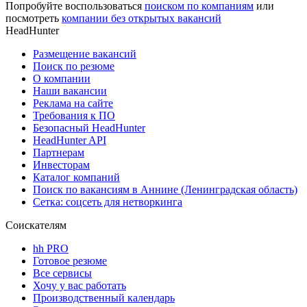
Попробуйте воспользоваться
поиском по компаниям
или
посмотреть
компании без открытых вакансий
HeadHunter
Размещение вакансий
Поиск по резюме
О компании
Наши вакансии
Реклама на сайте
Требования к ПО
Безопасный HeadHunter
HeadHunter API
Партнерам
Инвесторам
Каталог компаний
Поиск по вакансиям в Аннине (Ленинградская область)
Сетка: соцсеть для нетворкинга
Соискателям
hh PRO
Готовое резюме
Все сервисы
Хочу у вас работать
Производственный календарь