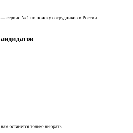
u —
сервис № 1
по поиску сотрудников в России
кандидатов
вам останется только выбрать