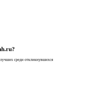
hh.ru?
 лучших среди откликнувшихся