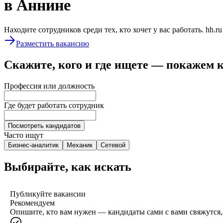
в Аннине
Находите сотрудников среди тех, кто хочет у вас работать. hh.r
Разместить вакансию
Скажите, кого и где ищете — покажем 
Профессия или должность
Где будет работать сотрудник
Посмотреть кандидатов
Часто ищут
Бизнес-аналитик
Механик
Сетевой
Выбирайте, как искать
Публикуйте вакансии
Рекомендуем
Опишите, кто вам нужен — кандидаты сами с вами свяжутся, 