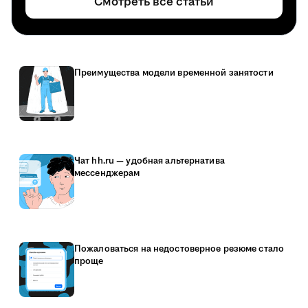
Смотреть все статьи
Преимущества модели временной занятости
Чат hh.ru — удобная альтернатива
мессенджерам
Пожаловаться на недостоверное резюме стало
проще