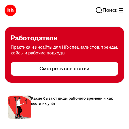
Поиск
Работодатели
Практика и инсайты для HR-специалистов: тренды,
кейсы и рабочие подходы
Смотреть все статьи
Какие бывают виды рабочего времени и как
вести их учёт