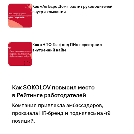
Как «Ак Барс Дом» растит руководителей
внутри компании
Как «НПФ Газфонд ПН» перестроил
внутренний найм
Как SOKOLOV повысил место
в Рейтинге работодателей
Компания привлекла амбассадоров,
прокачала HR-бренд и поднялась на 49
позиций.