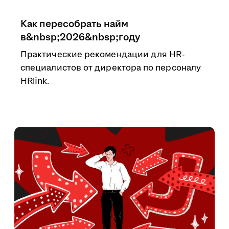
Как пересобрать найм
в&nbsp;2026&nbsp;году
Практические рекомендации для HR-
специалистов от директора по персоналу
HRlink.