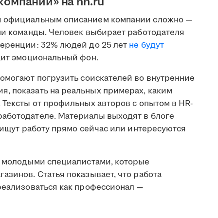
 компании» на hh.ru
и официальным описанием компании сложно —
зни команды. Человек выбирает работодателя
ференции: 32% людей до 25 лет
не будут
дит эмоциональный фон.
омогают погрузить соискателей во внутренние
, показать на реальных примерах, каким
 Тексты от профильных авторов с опытом в HR-
аботодателе. Материалы выходят в блоге
е ищут работу прямо сейчас или интересуются
 молодыми специалистами, которые
азинов. Статья показывает, что работа
 реализоваться как профессионал —