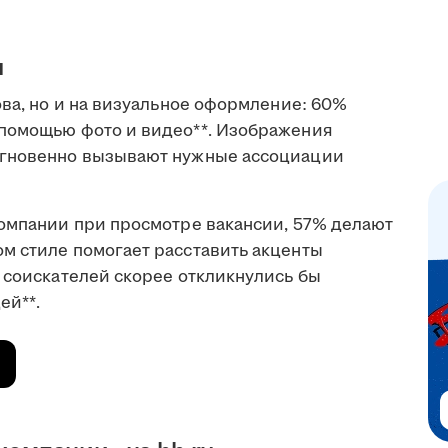
u
ова, но и на визуальное оформление: 60%
 помощью фото и видео**. Изображения
мгновенно вызывают нужные ассоциации
омпании при просмотре вакансии, 57% делают
м стиле помогает расставить акценты
 соискателей скорее откликнулись бы
ей**.