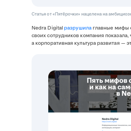
Статья от «Пятёрочки» нацелена на амбициоз
Nedra Digital
разрушила
главные мифы о
своих сотрудников компания показала, 
а корпоративная культура развитая — э