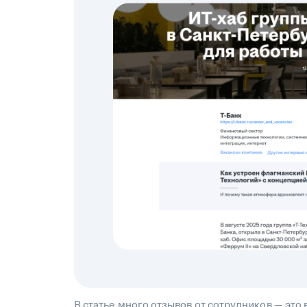
В статье много отзывов от сотрудников — это