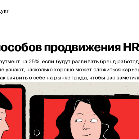
укт
пособов продвижения H
рутмент на 25%, если будут развивать бренд работод
е узнают, насколько хорошо может сложиться карьер
ак заявить о себе на рынке труда, чтобы вас заметил