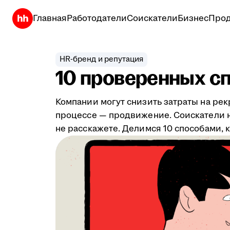
Главная
Работодатели
Соискатели
Бизнес
Прод
HR-бренд и репутация
10 проверенных с
Компании могут снизить затраты на рек
процессе — продвижение. Соискатели н
не расскажете. Делимся 10 способами, к