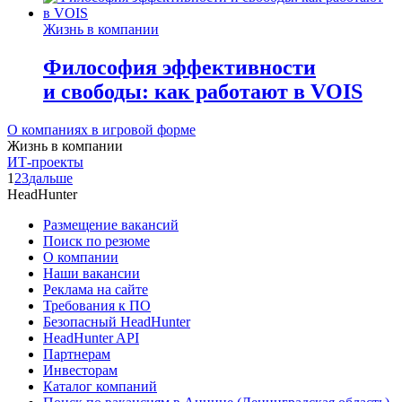
Жизнь в компании
Философия эффективности
и свободы: как работают в VOIS
О компаниях в игровой форме
Жизнь в компании
ИТ-проекты
1
2
3
дальше
HeadHunter
Размещение вакансий
Поиск по резюме
О компании
Наши вакансии
Реклама на сайте
Требования к ПО
Безопасный HeadHunter
HeadHunter API
Партнерам
Инвесторам
Каталог компаний