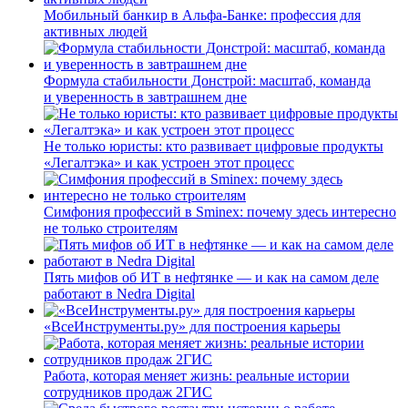
Мобильный банкир в Альфа-Банке: профессия для
активных людей
Формула стабильности Донстрой: масштаб, команда
и уверенность в завтрашнем дне
Не только юристы: кто развивает цифровые продукты
«Легалтэка» и как устроен этот процесс
Симфония профессий в Sminex: почему здесь интересно
не только строителям
Пять мифов об ИТ в нефтянке — и как на самом деле
работают в Nedra Digital
«ВсеИнструменты.ру» для построения карьеры
Работа, которая меняет жизнь: реальные истории
сотрудников продаж 2ГИС