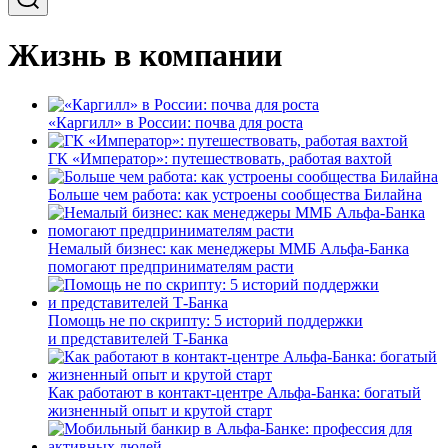
Жизнь в компании
«Каргилл» в России: почва для роста
ГК «Император»: путешествовать, работая вахтой
Больше чем работа: как устроены сообщества Билайна
Немалый бизнес: как менеджеры ММБ Альфа-Банка
помогают предпринимателям расти
Помощь не по скрипту: 5 историй поддержки
и представителей Т-Банка
Как работают в контакт-центре Альфа-Банка: богатый
жизненный опыт и крутой старт