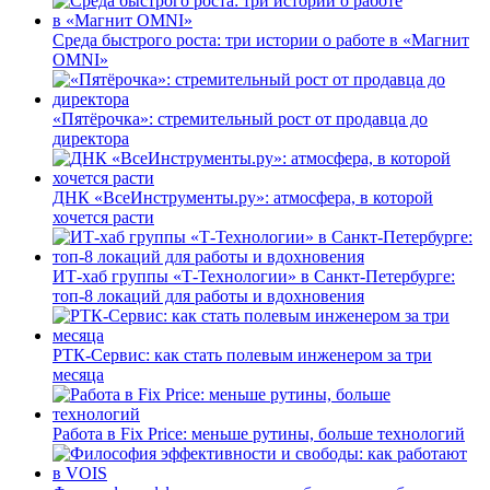
Среда быстрого роста: три истории о работе в «Магнит
OMNI»
«Пятёрочка»: стремительный рост от продавца до
директора
ДНК «ВсеИнструменты.ру»: атмосфера, в которой
хочется расти
ИТ-хаб группы «Т-Технологии» в Санкт-Петербурге:
топ-8 локаций для работы и вдохновения
РТК-Сервис: как стать полевым инженером за три
месяца
Работа в Fix Price: меньше рутины, больше технологий