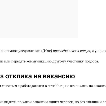
я системное уведомление
«[Имя] присоединился к чату»
, а у пр
тали или передать коммуникацию другому участнику подбора.
з отклика на вакансию
вязаться с работодателем в чате hh.ru, не откликаясь на ваканс
вы видите, по какой вакансии пишет человек, но без отклика и 