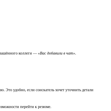
иглашённого коллеги —
«Вас добавили в чат»
.
ию. Это удобно, если соискатель хочет уточнить детали
возможности перейти к резюме.