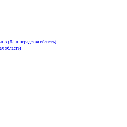
но (Ленинградская область)
я область)