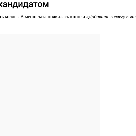
 кандидатом
ть коллег. В меню чата появилась кнопка
«Добавить коллегу в ч