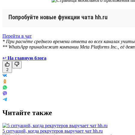
Попробуйте новые функции чата hh.ru
Перейти в чат
* При расчёте среднего времени ответа во всех каналах учит
** WhatsApp принадлежит компании Meta Platforms Inc., её д
↩
На главную блога
2
Читайте также
5 ситуаций, когда рекрутеров выручает чат hh.ru