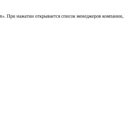
ат»
. При нажатии открывается список менеджеров компании,