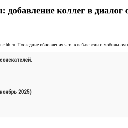
: добавление коллег в диалог 
с hh.ru. Последние обновления чата в веб-версии и мобильном 
 соискателей.
 ноябрь 2025)