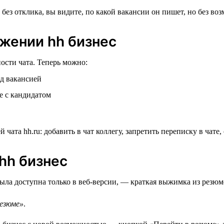
ожении hh бизнес
сти чата. Теперь можно:
ад вакансией
е с кандидатом
hh бизнес
ла доступна только в веб-версии, — краткая выжимка из резюме
езюме»
.