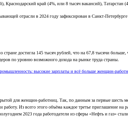
й), Краснодарский край (4%, или 8 тысяч вакансий), Татарстан (
бывающей отрасли в 2024 году зафиксирован в Санкт-Петербурге
о стране достигла 145 тысяч рублей, что на 67,8 тысячи больше, 
идеров по уровню возможного дохода на рынке труда страны.
крытой для женщин-работниц. Так, по данным за первые шесть ме
 работу. Из всего этого объёма каждое третье приглашение на р
лугодием 2023 года работодатели из сферы «Нефть и газ» стал