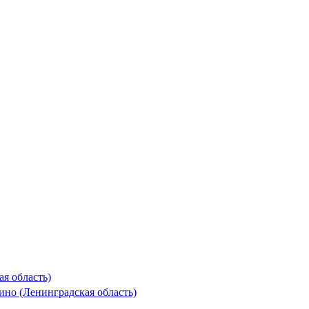
я область)
но (Ленинградская область)