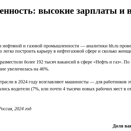
нность: высокие зарплаты и 
нефтяной и газовой промышленности — аналитики hh.ru провели
о легко построить карьеру в нефтегазовой сфере и сколько женщи
и разместили более 192 тысяч вакансий в сфере «Нефть и газ». 
ане увеличилась на 46%.
трасли в 2024 году возглавляют машинисты — для работников эт
зались водители (7%, или почти 4 тысячи новых рабочих мест в от
оссия, 2024 год
Доля вак