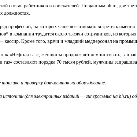
ой состав работников и соискателей. По данным hh.ru, две тре
их должностях.
 ряд профессий, на которых чаще всего можно встретить именн
ов* в компании трудится около тысячи сотрудников, из которы
 — кассир. Кроме того, врачи и младший медперсонал на пром
, как «Нефть и газ», женщины продолжают демпинговать, запраш
 газ» составляют порядка 70 тысяч рублей, мужчины запрашива
 топлива и проверку документов на оборудование.
а источник (для электронных изданий — гиперссылка на hh.ru) о