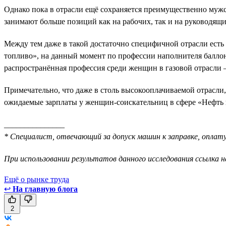
Однако пока в отрасли ещё сохраняется преимущественно мужск
занимают больше позиций как на рабочих, так и на руководящ
Между тем даже в такой достаточно специфичной отрасли есть
топливо», на данный момент по профессии наполнителя баллон
распространённая профессия среди женщин в газовой отрасли
Примечательно, что даже в столь высокооплачиваемой отрасли
ожидаемые зарплаты у женщин-соискательниц в сфере «Нефть и
_______________
* Специалист, отвечающий за допуск машин к заправке, оплату
При использовании результатов данного исследования ссылка н
Ещё о рынке труда
↩
На главную блога
2