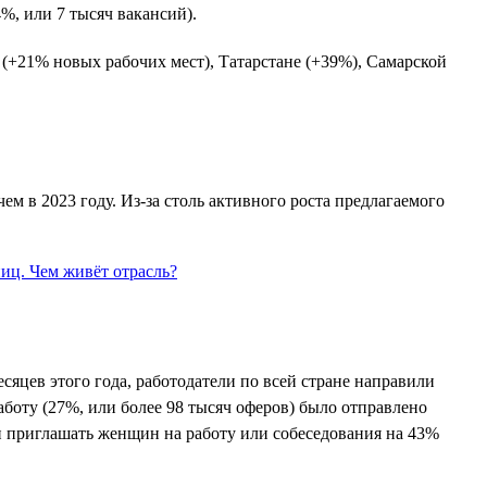
4%, или 7 тысяч вакансий).
 (+21% новых рабочих мест), Татарстане (+39%), Самарской
чем в 2023 году. Из-за столь активного роста предлагаемого
сяцев этого года, работодатели по всей стране направили
аботу (27%, или более 98 тысяч оферов) было отправлено
и приглашать женщин на работу или собеседования на 43%