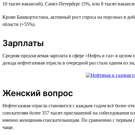
10 тысяч вакансий), Санкт-Петербург (5%, или 8 тысяч ваканси
Кроме Башкортостана, активный рост спроса на персонал в до
области (+55%).
Зарплаты
Средняя предлагаемая зарплата в сфере «Нефть и газ» в целом п
дохода нефтегазовая отрасль в очередной раз стала одним из л
Женский вопрос
Нефтегазовая отрасль становится с каждым годом всё более от
соискателям более 357 тысяч приглашений на собеседования или
именно женщинам-соискательницам. По сравнению с первым по
чаще.