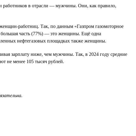
ти работников в отрасли — мужчины. Они, как правило,
о женщин-работниц. Так, по данным «Газпром газомоторное
х большая часть (77%) — это женщины. Ещё одна
ышленных нефтегазовых площадках также женщины.
ивая зарплату ниже, чем мужчины. Так, в 2024 году средние
ют не менее 105 тысяч рублей.
бязательна.