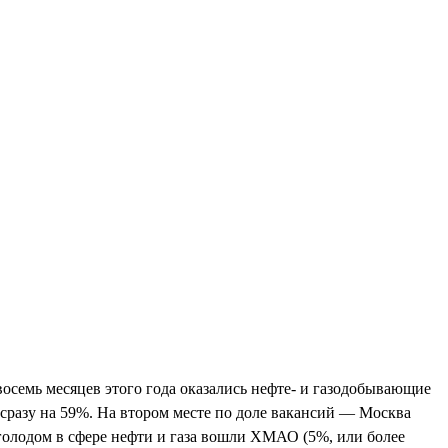
 восемь месяцев этого года оказались нефте- и газодобывающие
л сразу на 59%. На втором месте по доле вакансий — Москва
 голодом в сфере нефти и газа вошли ХМАО (5%, или более