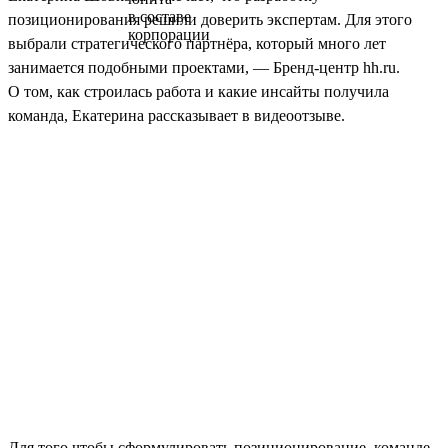
позиционирования решили доверить экспертам. Для этого
выбрали стратегического партнёра, который много лет
занимается подобными проектами, — Бренд-центр hh.ru.
О том, как строилась работа и какие инсайты получила
команда, Екатерина рассказывает в видеоотзыве.
Для того чтобы сформулировать позиционирование, команде